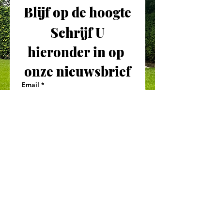
Blijf op de hoogte
 Schrijf U 
hieronder in op 
onze nieuwsbrief
Email
*
Inschrijven
Ik accepteer de 
algemene 
gebruiksvoorwaarden
*