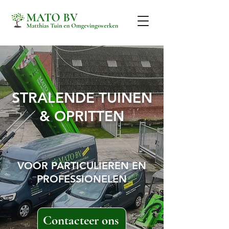
STRALENDE TUINEN
& OPRITTEN
VOOR PARTICULIEREN EN
PROFESSIONELEN
Contacteer ons