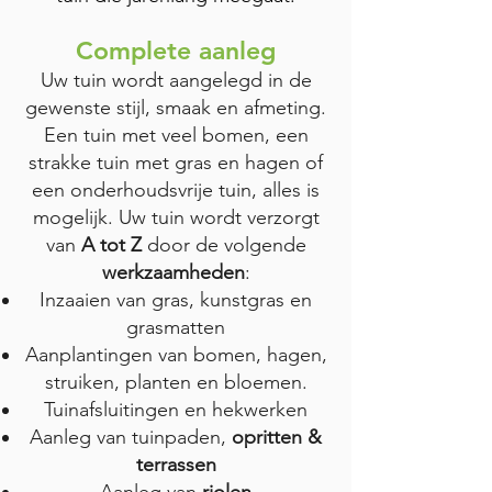
Complete aanleg
Uw tuin wordt aangelegd in de
gewenste stijl, smaak en afmeting.
Een tuin met veel bomen, een
strakke tuin met gras en hagen of
een onderhoudsvrije tuin, alles is
mogelijk. Uw tuin wordt verzorgt
van
A tot Z
door de volgende
werkzaamheden
:
Inzaaien van gras, kunstgras en
grasmatten
Aanplantingen van bomen, hagen,
struiken, planten en bloemen.
Tuinafsluitingen en hekwerken
Aanleg van tuinpaden,
opritten &
terrassen