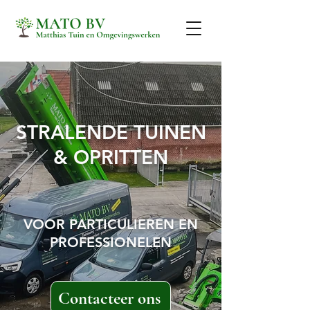
STRALENDE TUINEN
& OPRITTEN
VOOR PARTICULIEREN EN
PROFESSIONELEN
Contacteer ons