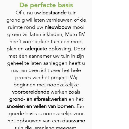
De perfecte basis
Of u nu uw
bestaande
tuin
grondig wil laten vernieuwen of de
ruimte rond uw
nieuwbouw
mooi
groen wil laten inkleden, Mato BV
heeft voor iedere tuin een mooi
plan en
adequate
oplossing. Door
met één aannemer uw tuin in zijn
geheel te laten aanleggen heeft u
rust en overzicht over het hele
proces van het project. Wij
beginnen met noodzakelijke
voorbereidende
werken zoals
grond- en afbraakwerken
en het
snoeien en vellen van bomen
. Een
goede basis is noodzakelijk voor
het opbouwen van een
duurzame
tuin die jarenlang meegaat.