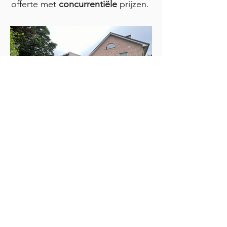
offerte met
concurrentiële
prijzen.